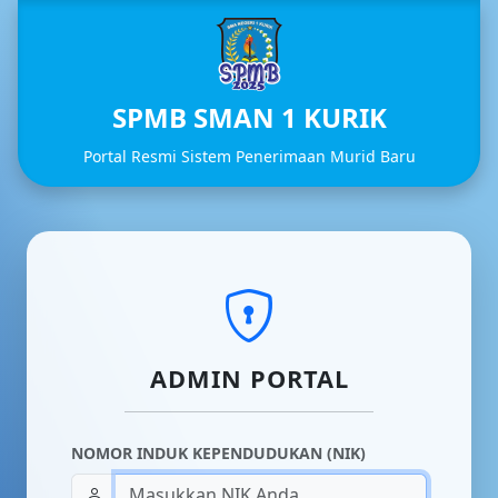
SPMB SMAN 1 KURIK
Portal Resmi Sistem Penerimaan Murid Baru
ADMIN PORTAL
NOMOR INDUK KEPENDUDUKAN (NIK)