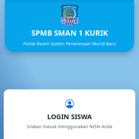
SPMB SMAN 1 KURIK
Portal Resmi Sistem Penerimaan Murid Baru
LOGIN SISWA
Silakan masuk menggunakan NISN Anda