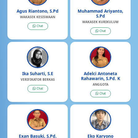
Agus Riantono, S.Pd
Muhammad Ariyanto,
S.Pd
WAKASEK KESISWAAN
WAKASEK KURIKULUM
Chat
Chat
Ika Suharti, S.E
Adelci Antoneta
Rahawarin, S.Pd. K
VERIFIKATOR BERKAS
ANGGOTA
Chat
Chat
Exan Basuki, S.Pd.
Eko Karyono