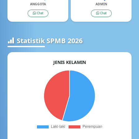
ANGGOTA
ADMIN
Chat
Chat
Statistik SPMB 2026
JENIS KELAMIN