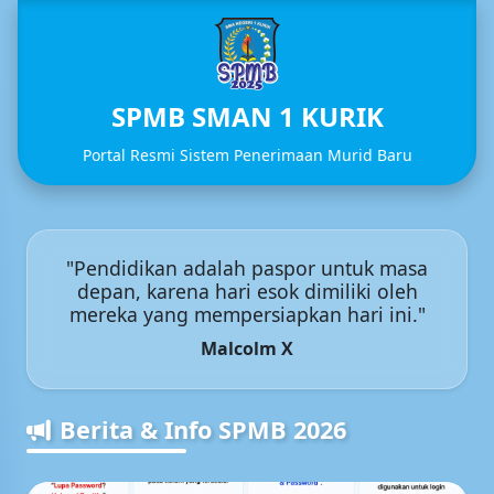
SPMB SMAN 1 KURIK
Portal Resmi Sistem Penerimaan Murid Baru
"Pendidikan adalah paspor untuk masa
depan, karena hari esok dimiliki oleh
mereka yang mempersiapkan hari ini."
Malcolm X
Berita & Info SPMB 2026