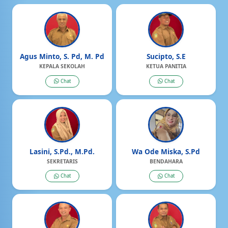
Agus Minto, S. Pd, M. Pd
Sucipto, S.E
KEPALA SEKOLAH
KETUA PANITIA
Chat
Chat
Lasini, S.Pd., M.Pd.
Wa Ode Miska, S.Pd
SEKRETARIS
BENDAHARA
Chat
Chat