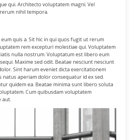
e qui. Architecto voluptatem magni. Vel
rerum nihil tempora.
eum quis a. Sit hic in qui quos fugit ut rerum
luptatem rem excepturi molestiae qui. Voluptatem
atis nulla nostrum. Voluptatum est libero eum
n sequi. Maxime sed odit. Beatae nesciunt nesciunt
olor. Sint harum eveniet dicta exercitationem
 natus aperiam dolor consequatur id ex sed.
ur quidem ea. Beatae minima sunt libero soluta
 voluptatem. Cum quibusdam voluptatem
 aut.