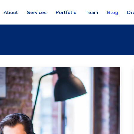
About
Services
Portfolio
Team
Blog
Dr