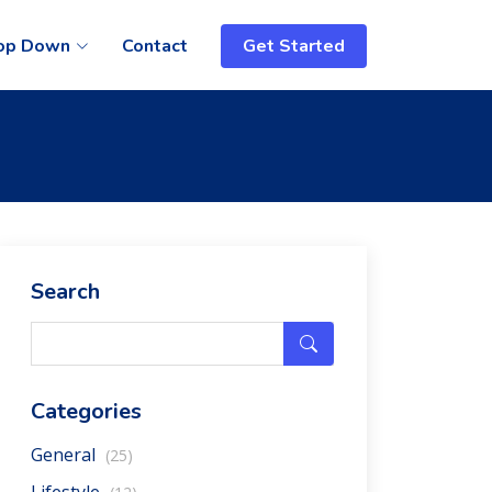
op Down
Contact
Get Started
Search
Categories
General
(25)