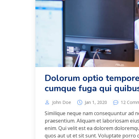
Dolorum optio tempore
cumque fuga qui quibu
John Doe
Jan 1, 2020
12 Comm
Similique neque nam consequuntur ad n
praesentium. Aliquam et laboriosam eius 
enim. Qui velit est ea dolorem doloremqu
quos aut ut et sit sunt. Voluptate porr