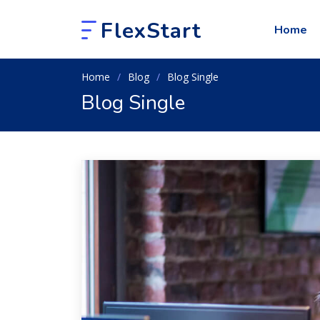
FlexStart
Home
Home
Blog
Blog Single
Blog Single