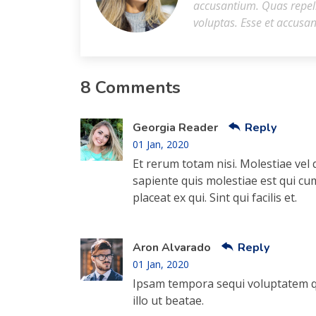
accusantium. Quas repel
voluptas. Esse et accusa
8 Comments
Georgia Reader
Reply
01 Jan, 2020
Et rerum totam nisi. Molestiae vel
sapiente quis molestiae est qui c
placeat ex qui. Sint qui facilis et.
Aron Alvarado
Reply
01 Jan, 2020
Ipsam tempora sequi voluptatem qu
illo ut beatae.