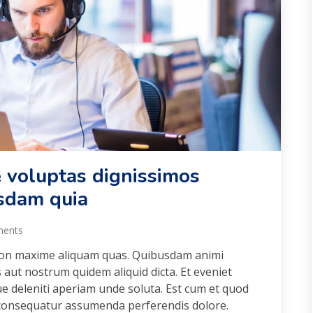
 voluptas dignissimos
sdam quia
ents
on maxime aliquam quas. Quibusdam animi
aut nostrum quidem aliquid dicta. Et eveniet
e deleniti aperiam unde soluta. Est cum et quod
o consequatur assumenda perferendis dolore.